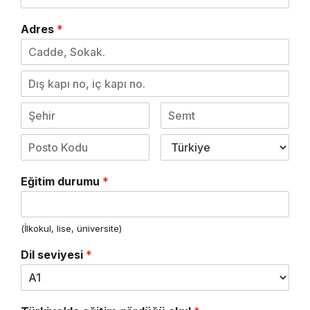
Adres
*
Eğitim durumu
*
(İlkokul, lise, üniversite)
Dil seviyesi
*