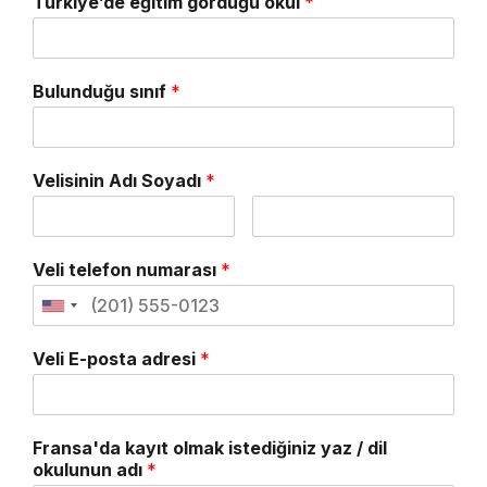
Türkiye’de eğitim gördüğü okul
*
Bulunduğu sınıf
*
Velisinin Adı Soyadı
*
Veli telefon numarası
*
Veli E-posta adresi
*
Fransa'da kayıt olmak istediğiniz yaz / dil
okulunun adı
*