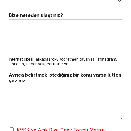
Bize nereden ulaştınız?
İnternet sitesi, arkadaş/okul/öğretmen tavsiyesi, Instagram,
LinkedIn, Facebook, YouTube vb.
Ayrıca belirtmek istediğiniz bir konu varsa lütfen
yazınız.
KVKK ve Açık Rıza Onay Formu Metnini